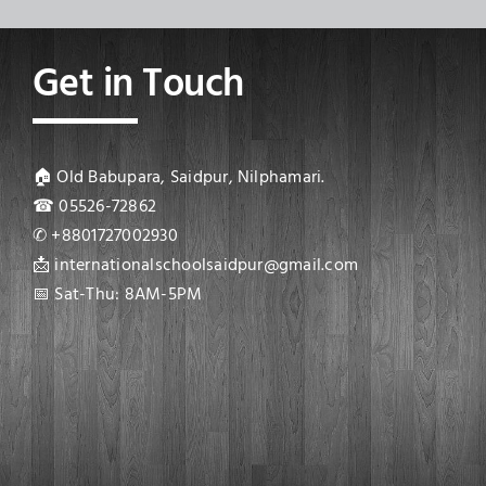
Get in Touch
🏠 Old Babupara, Saidpur, Nilphamari.
☎ 05526-72862
✆ +8801727002930
📩 internationalschoolsaidpur@gmail.com
📅 Sat-Thu: 8AM-5PM