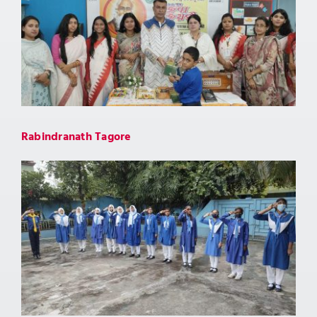
ADMISSION
CONTACT
Rabindranath Tagore