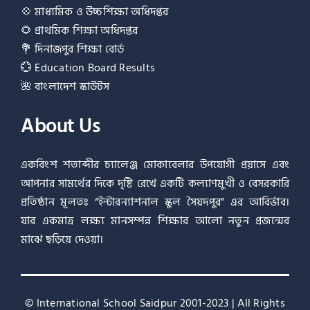
💠
মাধ্যমিক ও উচ্চশিক্ষা অধিদপ্তর
🌻
প্রাথমিক শিক্ষা অধিদপ্তর
💐
দিনাজপুর শিক্ষা বোর্ড
💮
Education Board Results
🌺
বাংলাদেশ স্কাউটস
About Us
একবিংশ শতাব্দীর চ্যালেঞ্জ মোকাবেলার উপযোগী প্রয়াসে এবং
আপনার সামর্থের দিকে দৃষ্টি রেখে একটি কল্যাণমুখী ও বেসরকারি
প্রতিষ্ঠান মূলতঃ “ইন্টারন্যাশনাল স্কুল সৈয়দপুর” এর আবির্ভাব।
যার একমাত্র লক্ষ্য মানসম্পন্ন শিক্ষার আলো নতুন প্রজন্মের
মাঝে ছড়িয়ে দেওয়া।
© International School Saidpur 2001-2023 | All Rights