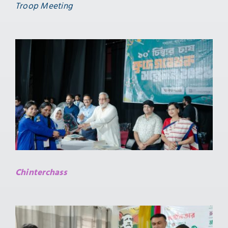
Troop Meeting
Chinterchass