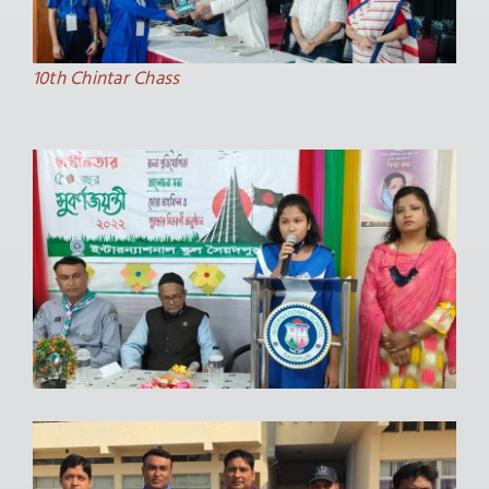
10th Chintar Chass