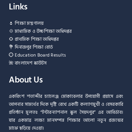
Links
🌷
শিক্ষা মন্ত্রণালয়
💠
মাধ্যমিক ও উচ্চশিক্ষা অধিদপ্তর
🌻
প্রাথমিক শিক্ষা অধিদপ্তর
💐
দিনাজপুর শিক্ষা বোর্ড
💮
Education Board Results
🌺
বাংলাদেশ স্কাউটস
About Us
একবিংশ শতাব্দীর চ্যালেঞ্জ মোকাবেলার উপযোগী প্রয়াসে এবং
আপনার সামর্থের দিকে দৃষ্টি রেখে একটি কল্যাণমুখী ও বেসরকারি
প্রতিষ্ঠান মূলতঃ “ইন্টারন্যাশনাল স্কুল সৈয়দপুর” এর আবির্ভাব।
যার একমাত্র লক্ষ্য মানসম্পন্ন শিক্ষার আলো নতুন প্রজন্মের
মাঝে ছড়িয়ে দেওয়া।